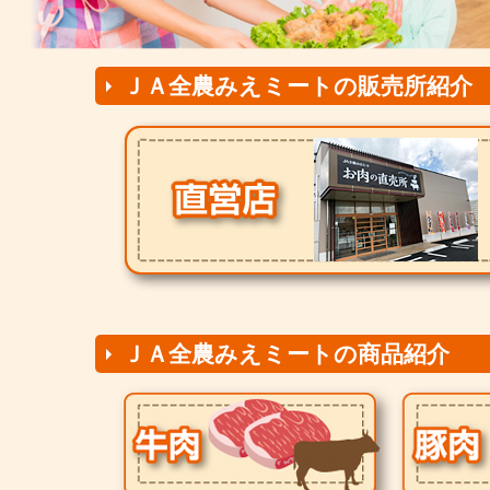
ＪＡ全農みえミートの販売所紹介
ＪＡ全農みえミートの商品紹介